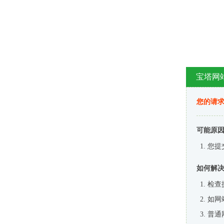
宝塔网
您的请
可能原
您提
如何解
检查
如网
普通