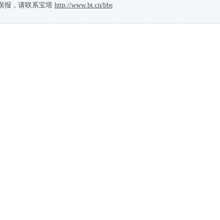
误报，请联系宝塔
http://www.bt.cn/bbs