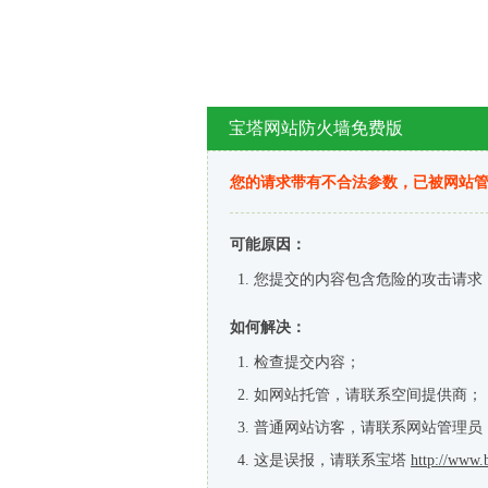
宝塔网站防火墙免费版
您的请求带有不合法参数，已被网站
可能原因：
您提交的内容包含危险的攻击请求
如何解决：
检查提交内容；
如网站托管，请联系空间提供商；
普通网站访客，请联系网站管理员
这是误报，请联系宝塔
http://www.b